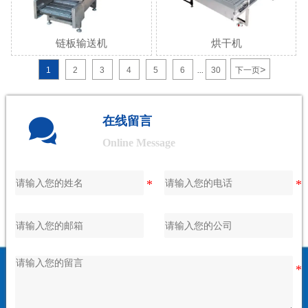
链板输送机
烘干机
>
1
2
3
4
5
6
30
下一页
...

在线留言
Online Message