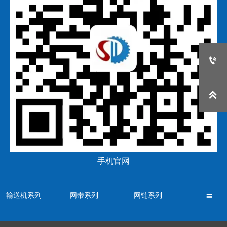


手机官网
输送机系列
网带系列
网链系列
