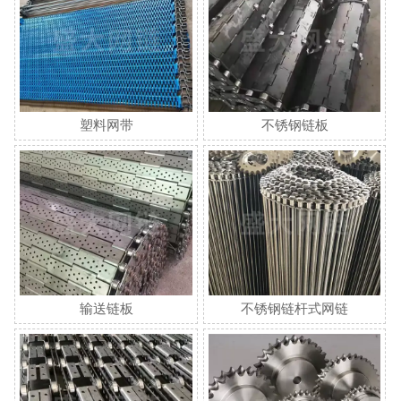
塑料网带
不锈钢链板
输送链板
不锈钢链杆式网链