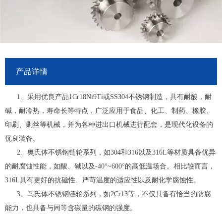
产品详情
1、采用优良产品1Cr18Ni9Ti或SS304不锈钢制造，具有耐酸，耐
碱，耐冷热，寿命长等特点，广泛应用于食品、化工、制药、橡胶、
印刷、剿丝等机械，并为各种进出口机械进行配套，是现代化设备的
优良装备。
2、奥氏体不锈钢链轮系列，如304和316以及316L等材质具备优异
的耐腐蚀性能，如酸、碱以及-40°~600°的高低温场合。相比较而言，
316L具有更好的抗磁性、严苛温度的适应性以及耐化学腐蚀性。
3、马氏体不锈钢链轮系列，如2Cr13等，不仅具备有恰当的防腐
能力，也具备与同等含碳量的碳钢的强度。