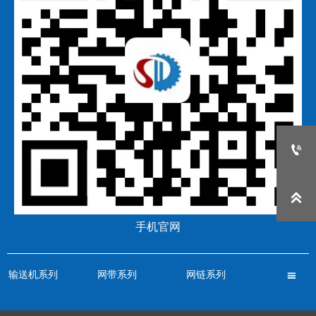


手机官网
输送机系列
网带系列
网链系列
