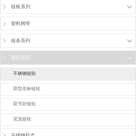
链板系列


塑料网带

链条系列


链轮系列


不锈钢链轮
异型非标链轮
双节距链轮
尼龙链轮
不锈钢托盘
