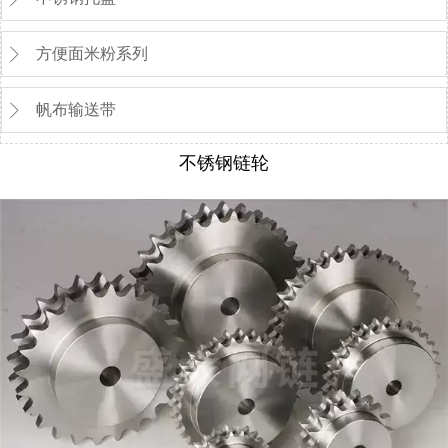
方便面米粉系列

帆布输送带

不锈钢链轮