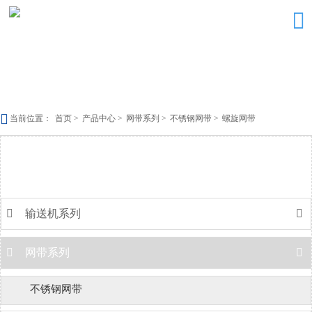


当前位置：
首页
>
产品中心
>
网带系列
>
不锈钢网带
>
螺旋网带
产品中心

输送机系列


网带系列

不锈钢网带