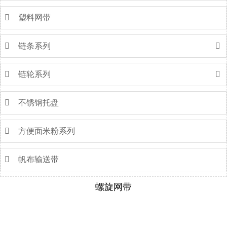

塑料网带

链条系列


链轮系列


不锈钢托盘

方便面米粉系列

帆布输送带
螺旋网带