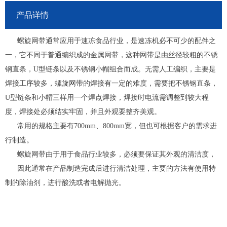
产品详情
螺旋网带通常应用于速冻食品行业，是速冻机必不可少的配件之
一，它不同于普通编织成的金属网带，这种网带是由丝径较粗的不锈
钢直条，U型链条以及不锈钢小帽组合而成。无需人工编织，主要是
焊接工序较多，螺旋网带的焊接有一定的难度，需要把不锈钢直条，
U型链条和小帽三样用一个焊点焊接，焊接时电流需调整到较大程
度，焊接处必须结实牢固，并且外观要整齐美观。
常用的规格主要有700mm、800mm宽，但也可根据客户的需求进
行制造。
螺旋网带由于用于食品行业较多，必须要保证其外观的清洁度，
因此通常在产品制造完成后进行清洁处理，主要的方法有使用特
制的除油剂，进行酸洗或者电解抛光。