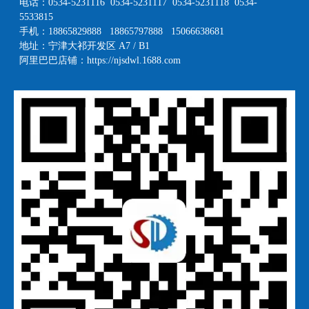
电话：0534-5231116 0534-5231117 0534-5231118 0534-
5533815
手机：18865829888 18865797888 15066638681
地址：宁津大祁开发区 A7 / B1
阿里巴巴店铺：
https://njsdwl.1688.com