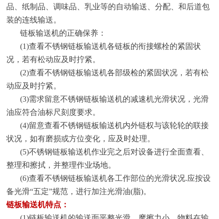
品、纸制品、调味品、乳业等的自动输送、分配、和后道包
装的连线输送。
链板输送机的正确保养：
(1)查看不锈钢链板输送机各链板的衔接螺栓的紧固状
况，若有松动应及时拧紧。
(2)查看不锈钢链板输送机各部级检的紧固状况，若有松
动应及时拧紧。
(3)需求留意不锈钢链板输送机的减速机光滑状况，光滑
油应符合油标尺刻度要求。
(4)留意查看不锈钢链板输送机内外链权与该轮轮的联接
状况，如有磨损或方位变化，应及时处理。
(5)不锈钢链板输送机作业完之后对设备进行全面查看、
整理和擦拭，并整理作业场地。
(6)查看不锈钢链板输送机各工作部位的光滑状况.应按设
备光滑“五定”规范，进行加注光滑油(脂)。
链板输送机特点：
(1)链板输送机的输送面平整光滑，摩擦力小，物料在输