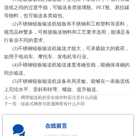
送线之间的过渡平稳，可输送各类玻璃瓶、PET瓶、易拉罐
等物料，也可输送各类箱包。
(2)不锈钢链板输送机链板有不锈钢和工程塑料等原料，
规范品种繁多，可根据输送物料和工艺要求选用，能满足各
行各业不同的需求。
(3)不锈钢链板输送机输送才能大，可承载较大的载荷，
如用于电动车、摩托车、发电机等行业。
(4)不锈钢链板输送机输送速度准确安稳，能确保准确的
同步输送。
(5)不锈钢链板输送机设备布局灵敏。能够在一条输送线
上完结水平、歪斜和转弯、螺旋、提升输送。
上一页：
网带输送机的安全操作时应注意什么问题
下一页：
链条式网带与普通网带有什么不同

在线留言
Online Message