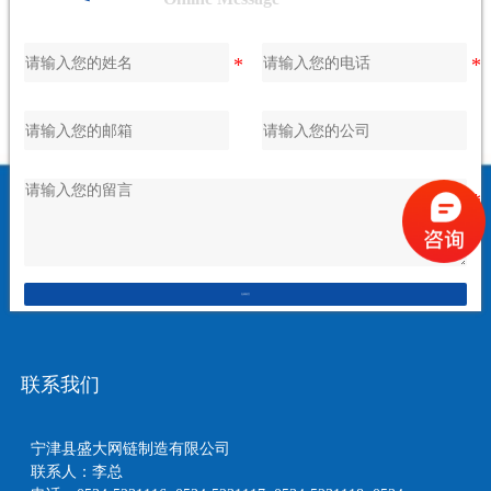
在线留言
联系我们
宁津县盛大网链制造有限公司
联系人：李总